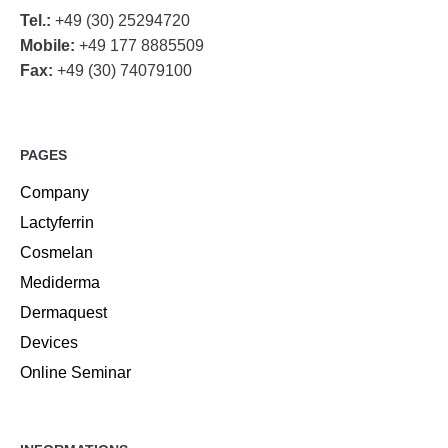
Tel.:
+49 (30) 25294720
Mobile:
+49 177 8885509
Fax:
+49 (30) 74079100
PAGES
Company
Lactyferrin
Cosmelan
Mediderma
Dermaquest
Devices
Online Seminar