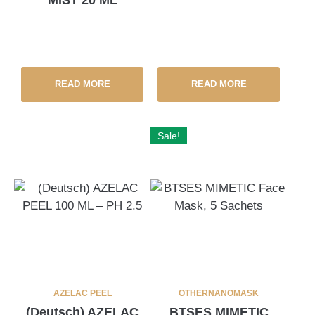
MIST 20 ML
READ MORE
READ MORE
Sale!
AZELAC PEEL
OTHER
NANOMASK
(Deutsch) AZELAC
BTSES MIMETIC