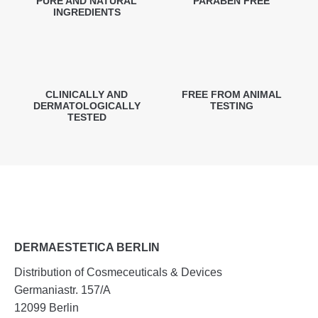
PURE AND NATURAL
PARABEN FREE
INGREDIENTS
CLINICALLY AND
FREE FROM ANIMAL
DERMATOLOGICALLY
TESTING
TESTED
DERMAESTETICA BERLIN
Distribution of Cosmeceuticals & Devices
Germaniastr. 157/A
12099 Berlin