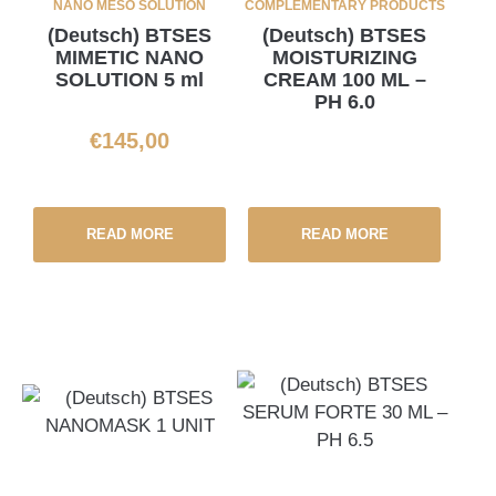
NANO MESO SOLUTION
COMPLEMENTARY PRODUCTS
(Deutsch) BTSES
(Deutsch) BTSES
MIMETIC NANO
MOISTURIZING
SOLUTION 5 ml
CREAM 100 ML –
PH 6.0
€
145,00
READ MORE
READ MORE