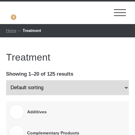
0
Home
—
Treatment
Treatment
Showing 1–20 of 125 results
Additives
Complementary Products