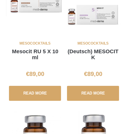
MESOCOCKTAILS
MESOCOCKTAILS
Mesocit RU 5 X 10
(Deutsch) MESOCIT
ml
K
€
89,00
€
89,00
READ MORE
READ MORE