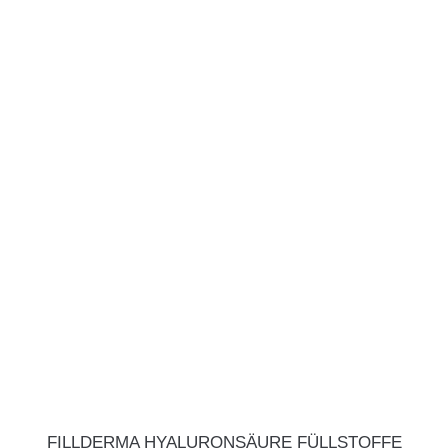
FILLDERMA HYALURONSÄURE FÜLLSTOFFE