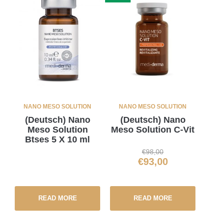
NANO MESO SOLUTION
NANO MESO SOLUTION
(Deutsch) Nano
(Deutsch) Nano
Meso Solution
Meso Solution C-Vit
Btses 5 X 10 ml
€
98,00
€
93,00
READ MORE
READ MORE