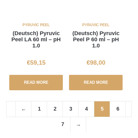
PYRUVIC PEEL
PYRUVIC PEEL
(Deutsch) Pyruvic
(Deutsch) Pyruvic
Peel LA 60 ml – pH
Peel P 60 ml – pH
1.0
1.0
€
59,15
€
98,00
READ MORE
READ MORE
←
1
2
3
4
5
6
7
→