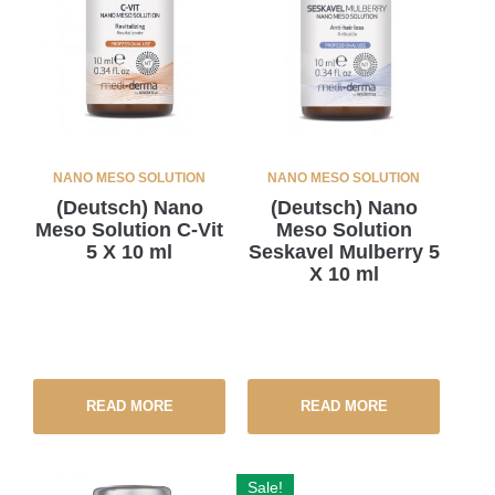
NANO MESO SOLUTION
NANO MESO SOLUTION
(Deutsch) Nano
(Deutsch) Nano
Meso Solution C-Vit
Meso Solution
5 X 10 ml
Seskavel Mulberry 5
X 10 ml
READ MORE
READ MORE
Sale!