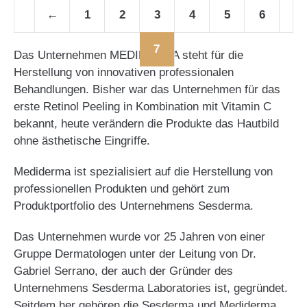
←
1
2
3
4
5
6
7
Das Unternehmen MEDIDERMA steht für die
Herstellung von innovativen professionalen
Behandlungen. Bisher war das Unternehmen für das
erste Retinol Peeling in Kombination mit Vitamin C
bekannt, heute verändern die Produkte das Hautbild
ohne ästhetische Eingriffe.
Mediderma ist spezialisiert auf die Herstellung von
professionellen Produkten und gehört zum
Produktportfolio des Unternehmens Sesderma.
Das Unternehmen wurde vor 25 Jahren von einer
Gruppe Dermatologen unter der Leitung von Dr.
Gabriel Serrano, der auch der Gründer des
Unternehmens Sesderma Laboratories ist, gegründet.
Seitdem her gehören die Sesderma und Mediderma