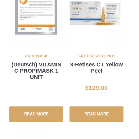
PROPIMASK
3-RETISES
PEELINGS
(Deutsch) VITAMIN
3-Retises CT Yellow
C PROPIMASK 1
Peel
UNIT
€
129,00
READ MORE
READ MORE