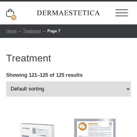
0
Home
—
Treatment
—
Page 7
Treatment
Showing 121–125 of 125 results