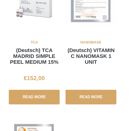
TCA
NANOMASK
(Deutsch) TCA
(Deutsch) VITAMIN
MADRID SIMPLE
C NANOMASK 1
PEEL MEDIUM 15%
UNIT
€
152,00
READ MORE
READ MORE