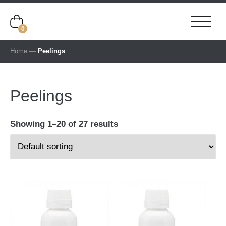
0
Home
—
Peelings
Peelings
Showing 1–20 of 27 results