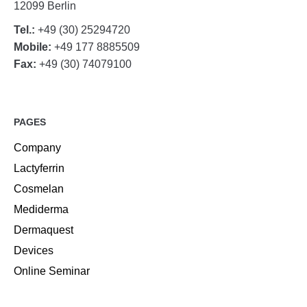
12099 Berlin
Tel.:
+49 (30) 25294720
Mobile:
+49 177 8885509
Fax:
+49 (30) 74079100
PAGES
Company
Lactyferrin
Cosmelan
Mediderma
Dermaquest
Devices
Online Seminar