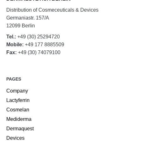
Distribution of Cosmeceuticals & Devices
Germaniastr. 157/A
12099 Berlin
Tel.:
+49 (30) 25294720
Mobile:
+49 177 8885509
Fax:
+49 (30) 74079100
PAGES
Company
Lactyferrin
Cosmelan
Mediderma
Dermaquest
Devices