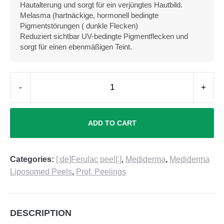
Hautalterung und sorgt für ein verjüngtes Hautbild.
Melasma (hartnäckige, hormonell bedingte
Pigmentstörungen ( dunkle Flecken)
Reduziert sichtbar UV-bedingte Pigmentflecken und
sorgt für einen ebenmäßigen Teint.
-
+
ADD TO CART
Categories:
[:de]Ferulac peel[:]
,
Mediderma
,
Mediderma
Liposomed Peels
,
Prof. Peelings
DESCRIPTION