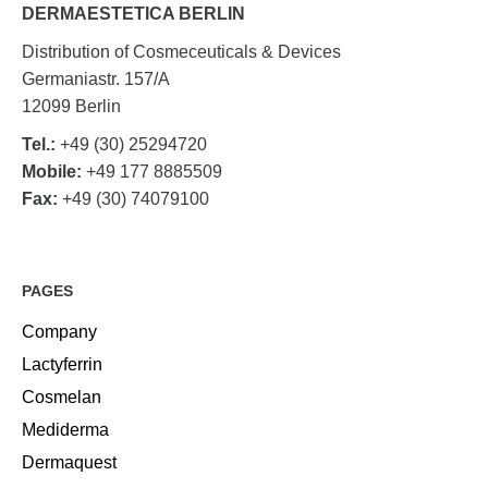
DERMAESTETICA BERLIN
Distribution of Cosmeceuticals & Devices
Germaniastr. 157/A
12099 Berlin
Tel.:
+49 (30) 25294720
Mobile:
+49 177 8885509
Fax:
+49 (30) 74079100
PAGES
Company
Lactyferrin
Cosmelan
Mediderma
Dermaquest