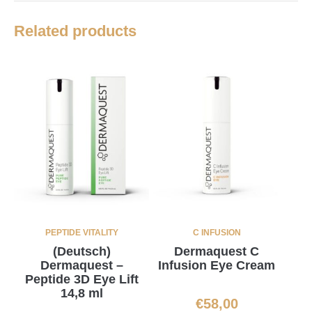
Related products
PEPTIDE VITALITY
C INFUSION
(Deutsch)
Dermaquest C
Dermaquest –
Infusion Eye Cream
Peptide 3D Eye Lift
14,8 ml
€
58,00