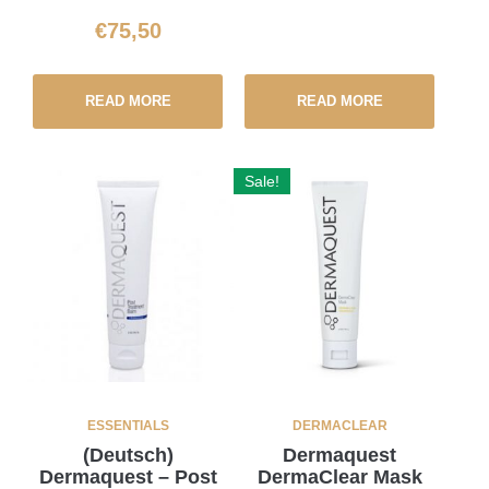
€
75,50
READ MORE
READ MORE
Sale!
ESSENTIALS
DERMACLEAR
(Deutsch)
Dermaquest
Dermaquest – Post
DermaClear Mask