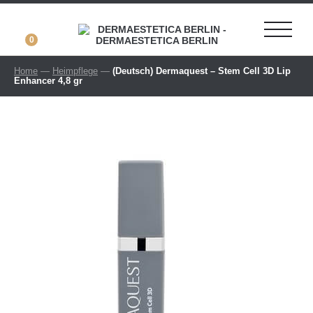
0
Home
—
Heimpflege
—
(Deutsch) Dermaquest – Stem Cell 3D Lip
Enhancer 4,8 gr