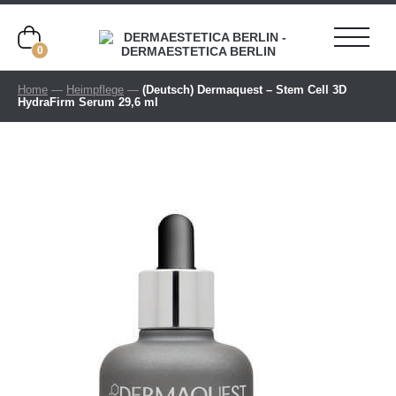
0
Home
—
Heimpflege
—
(Deutsch) Dermaquest – Stem Cell 3D
HydraFirm Serum 29,6 ml