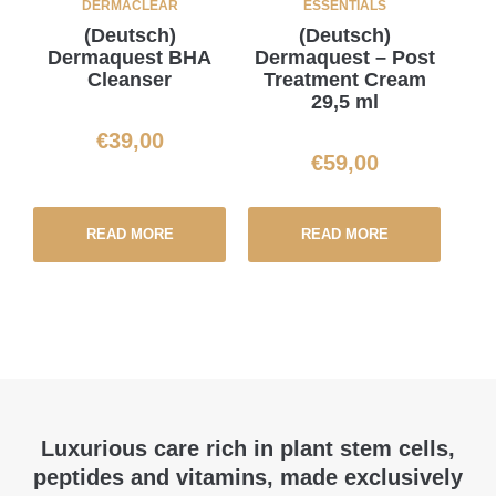
DERMACLEAR
ESSENTIALS
(Deutsch)
(Deutsch)
Dermaquest BHA
Dermaquest – Post
Cleanser
Treatment Cream
29,5 ml
€
39,00
€
59,00
READ MORE
READ MORE
Luxurious care rich in plant stem cells,
peptides and vitamins, made exclusively