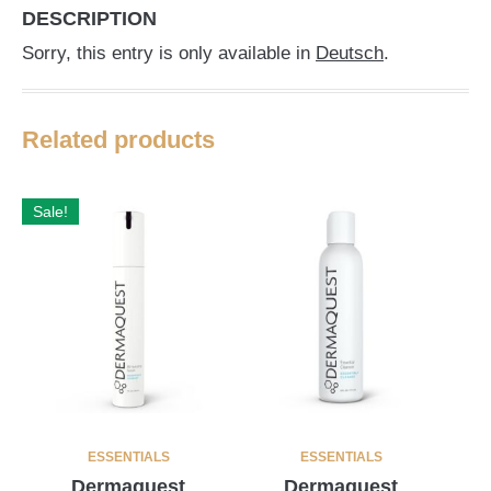
DESCRIPTION
Sorry, this entry is only available in
Deutsch
.
Related products
Sale!
ESSENTIALS
ESSENTIALS
Dermaquest
Dermaquest