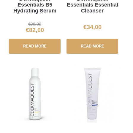
Essentials B5
Essentials Essential
Hydrating Serum
Cleanser
€
98,00
€
34,00
€
82,00
READ MORE
READ MORE